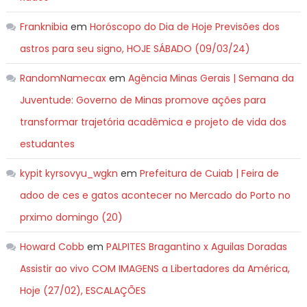
Franknibia
em
Horóscopo do Dia de Hoje Previsões dos
astros para seu signo, HOJE SÁBADO (09/03/24)
RandomNamecax
em
Agência Minas Gerais | Semana da
Juventude: Governo de Minas promove ações para
transformar trajetória acadêmica e projeto de vida dos
estudantes
kypit kyrsovyu_wgkn
em
Prefeitura de Cuiab | Feira de
adoo de ces e gatos acontecer no Mercado do Porto no
prximo domingo (20)
Howard Cobb
em
PALPITES Bragantino x Aguilas Doradas
Assistir ao vivo COM IMAGENS a Libertadores da América,
Hoje (27/02), ESCALAÇÕES