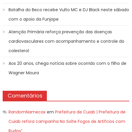
Batalha do Beco recebe Vulto MC e DJ Black neste sábado
com o apoio da Funjope
Atenção Primária reforça prevenção das doenças
cardiovasculares com acompanhamento e controle do
colesterol
Aos 20 anos, chega notícia sobre ocorrido com o filho de
Wagner Moura
Comentários
RandomNamecax
em
Prefeitura de Cuiab | Prefeitura de
Cuiab refora campanha No Solte Fogos de Artifcios com
Rudos”