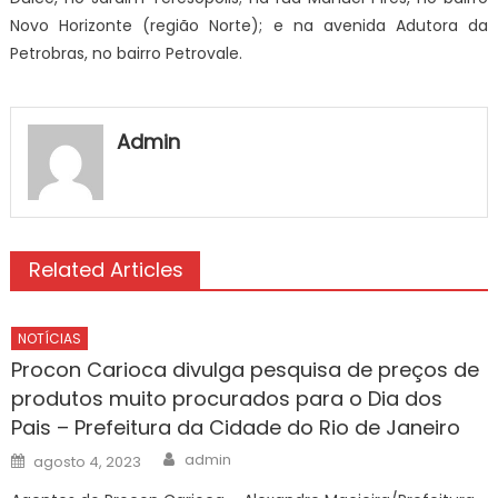
Novo Horizonte (região Norte); e na avenida Adutora da
Petrobras, no bairro Petrovale.
Admin
Related Articles
NOTÍCIAS
Procon Carioca divulga pesquisa de preços de
produtos muito procurados para o Dia dos
Pais – Prefeitura da Cidade do Rio de Janeiro
Author
Posted
admin
agosto 4, 2023
on