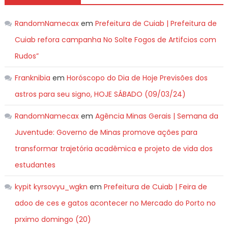
RandomNamecax
em
Prefeitura de Cuiab | Prefeitura de
Cuiab refora campanha No Solte Fogos de Artifcios com
Rudos”
Franknibia
em
Horóscopo do Dia de Hoje Previsões dos
astros para seu signo, HOJE SÁBADO (09/03/24)
RandomNamecax
em
Agência Minas Gerais | Semana da
Juventude: Governo de Minas promove ações para
transformar trajetória acadêmica e projeto de vida dos
estudantes
kypit kyrsovyu_wgkn
em
Prefeitura de Cuiab | Feira de
adoo de ces e gatos acontecer no Mercado do Porto no
prximo domingo (20)