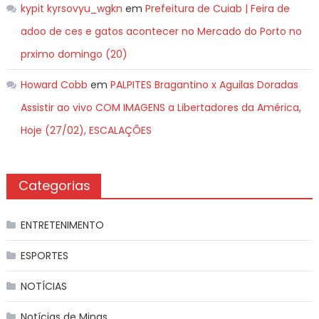
kypit kyrsovyu_wgkn
em
Prefeitura de Cuiab | Feira de
adoo de ces e gatos acontecer no Mercado do Porto no
prximo domingo (20)
Howard Cobb
em
PALPITES Bragantino x Aguilas Doradas
Assistir ao vivo COM IMAGENS a Libertadores da América,
Hoje (27/02), ESCALAÇÕES
Categorias
ENTRETENIMENTO
ESPORTES
NOTÍCIAS
Notícias de Minas