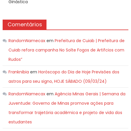
Ginástica
Comentários
RandomNamecax
em
Prefeitura de Cuiab | Prefeitura de
Cuiab refora campanha No Solte Fogos de Artifcios com
Rudos”
Franknibia
em
Horóscopo do Dia de Hoje Previsões dos
astros para seu signo, HOJE SÁBADO (09/03/24)
RandomNamecax
em
Agência Minas Gerais | Semana da
Juventude: Governo de Minas promove ações para
transformar trajetória acadêmica e projeto de vida dos
estudantes