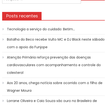
Post
por:
Posts recentes
Tecnologia a serviço do cuidado: Betim…
Batalha do Beco recebe Vulto MC e DJ Black neste sábado
com o apoio da Funjope
Atenção Primária reforça prevenção das doenças
cardiovasculares com acompanhamento e controle do
colesterol
Aos 20 anos, chega notícia sobre ocorrido com o filho de
Wagner Moura
Lorrane Oliveira e Caio Souza são ouro no Brasileiro de