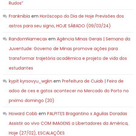
Rudos”
Franknibia
em
Horóscopo do Dia de Hoje Previsões dos
astros para seu signo, HOJE SÁBADO (09/03/24)
RandomNamecax
em
Agência Minas Gerais | Semana da
Juventude: Governo de Minas promove ações para
transformar trajetória acadêmica e projeto de vida dos
estudantes
kypit kyrsovyu_wgkn
em
Prefeitura de Cuiab | Feira de
adoo de ces e gatos acontecer no Mercado do Porto no
prximo domingo (20)
Howard Cobb
em
PALPITES Bragantino x Aguilas Doradas
Assistir ao vivo COM IMAGENS a Libertadores da América,
Hoje (27/02), ESCALAÇÕES