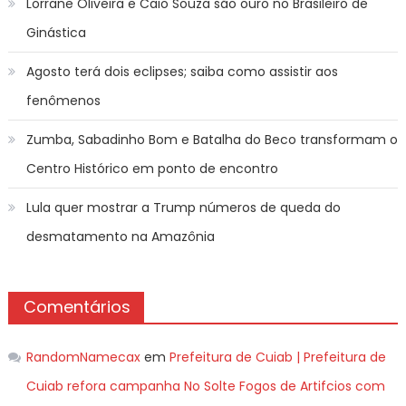
Lorrane Oliveira e Caio Souza são ouro no Brasileiro de
Ginástica
Agosto terá dois eclipses; saiba como assistir aos
fenômenos
Zumba, Sabadinho Bom e Batalha do Beco transformam o
Centro Histórico em ponto de encontro
Lula quer mostrar a Trump números de queda do
desmatamento na Amazônia
Comentários
RandomNamecax
em
Prefeitura de Cuiab | Prefeitura de
Cuiab refora campanha No Solte Fogos de Artifcios com