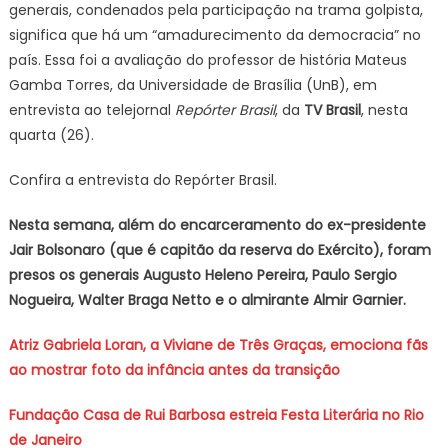
generais, condenados pela participação na trama golpista,
significa que há um “amadurecimento da democracia” no
país. Essa foi a avaliação do professor de história Mateus
Gamba Torres, da Universidade de Brasília (UnB), em
entrevista ao telejornal
Repórter Brasil
, da
TV Brasil
, nesta
quarta (26).
Confira a entrevista do Repórter Brasil.
Nesta semana, além do encarceramento do ex-presidente
Jair Bolsonaro (que é capitão da reserva do Exército), foram
presos os generais Augusto Heleno Pereira, Paulo Sergio
Nogueira, Walter Braga Netto e o almirante Almir Garnier.
Atriz Gabriela Loran, a Viviane de Três Graças, emociona fãs
ao mostrar foto da infância antes da transição
Fundação Casa de Rui Barbosa estreia Festa Literária no Rio
de Janeiro