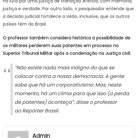
há luta por uma justiça de transição efetiva, com memória,
justiça e verdade. Por outro lado, o pesquisador entende que
a decisão judicial fortalece a visão, inclusive, que os outros
países têm do Brasil.
O professor também considera histórica a possibilidade de
os militares perderem suas patentes em processo no
Superior Tribunal Militar após a condenação na Justiça civil.
“Não existe nada mais indigno do que se
colocar contra a nossa democracia. A gente
sabe que há um corporativismo. Mas, neste
momento, há um clima para que isso (a perda
de patentes) aconteça”, disse o professor
ao
Repórter Brasil
.
Admin