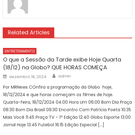
Related Articles
ENTRETENIMENTO
O que a Sessão da Tarde exibe Hoje Quarta
(18/12) na Globo? QUE HORAS COMEÇA
Author
Posted
admin
dezembro 18, 2024
on
Por MRNews COnfira a programação da Globo hoje,
18/12/2024 e que horas começam os filmes de hoje.
Quarta-feira, 18/12/2024 04:00 Hora Um 06:00 Bom Dia Praça
08:30 Bom Dia Brasil 09:30 Encontro Com Patrícia Poeta 10:35
Mais Você 11:45 Praça TV – 1ª Edição 12:40 Globo Esporte 13:00
Jornal Hoje 13:45 Futebol 16:15 Edição Especial […]