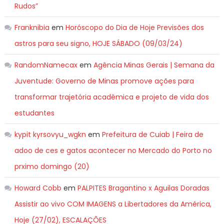
Rudos”
Franknibia
em
Horóscopo do Dia de Hoje Previsões dos
astros para seu signo, HOJE SÁBADO (09/03/24)
RandomNamecax
em
Agência Minas Gerais | Semana da
Juventude: Governo de Minas promove ações para
transformar trajetória acadêmica e projeto de vida dos
estudantes
kypit kyrsovyu_wgkn
em
Prefeitura de Cuiab | Feira de
adoo de ces e gatos acontecer no Mercado do Porto no
prximo domingo (20)
Howard Cobb
em
PALPITES Bragantino x Aguilas Doradas
Assistir ao vivo COM IMAGENS a Libertadores da América,
Hoje (27/02), ESCALAÇÕES