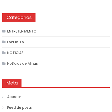
Categorias
ENTRETENIMENTO
ESPORTES
NOTÍCIAS
Notícias de Minas
Meta
Acessar
Feed de posts