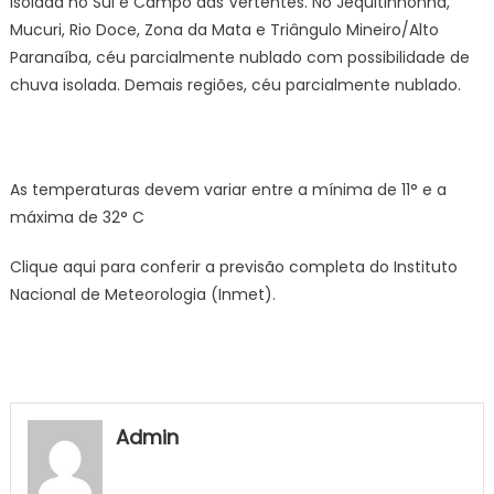
isolada no Sul e Campo das Vertentes. No Jequitinhonha,
Mucuri, Rio Doce, Zona da Mata e Triângulo Mineiro/Alto
Paranaíba, céu parcialmente nublado com possibilidade de
chuva isolada. Demais regiões, céu parcialmente nublado.
As temperaturas devem variar entre a mínima de 11° e a
máxima de 32° C
Clique aqui para conferir a previsão completa do Instituto
Nacional de Meteorologia (Inmet).
Admin