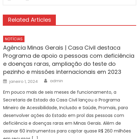
Related Articles
NOTÍCIAS
Agência Minas Gerais | Casa Civil destaca
Programa de apoio a pessoas com deficiência
e doenças raras, ampliação do teste do
pezinho e missões internacionais em 2023
Author
Posted
admin
janeiro 1, 2024
on
Em pouco mais de seis meses de funcionamento, a
Secretaria de Estado da Casa Civil lançou o Programa
Mineiro de Acessibilidade, Inclusão e Saúde, Promais, para
desenvolver ações do Estado em prol das pessoas com
deficiência e doenças raras em Minas Gerais. Além de
assinar 60 instrumentos para captar quase R$ 260 milhões
em recursos […]