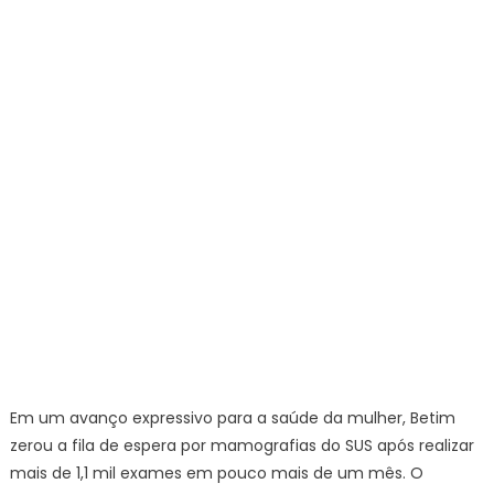
SUS
e…
Em um avanço expressivo para a saúde da mulher, Betim
zerou a fila de espera por mamografias do SUS após realizar
mais de 1,1 mil exames em pouco mais de um mês. O