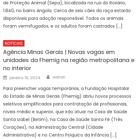
de Proteção Animal (Sepa), localizada na rua do Rosário,
1.840, no bairro Angola. Cerca de seis cães da raça estarão
disponíveis para adoção responsável. Todos os animais
foram vermifugados, e os adultos foram castrados […]
NOTÍCIAS
Agência Minas Gerais | Novas vagas em
unidades da Fhemig na região metropolitana e
no interior
Author
Posted
admin
janeiro 15, 2024
on
Para preencher vagas temporárias, a Fundação Hospitalar
do Estado de Minas Gerais (Fhemig) abriu novos processos
seletivos simplificados para contratação de profissionais,
níveis médio e superior, que irão atuar na Casa de Saúde
Santa Izabel (Betim), na Casa de Saúde Santa Fé (Três
Corações), na Administração Central (Cidade
Administrativa) e no Centro Psíquico da Infância […]