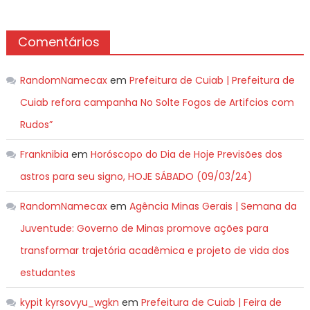
Comentários
RandomNamecax
em
Prefeitura de Cuiab | Prefeitura de
Cuiab refora campanha No Solte Fogos de Artifcios com
Rudos”
Franknibia
em
Horóscopo do Dia de Hoje Previsões dos
astros para seu signo, HOJE SÁBADO (09/03/24)
RandomNamecax
em
Agência Minas Gerais | Semana da
Juventude: Governo de Minas promove ações para
transformar trajetória acadêmica e projeto de vida dos
estudantes
kypit kyrsovyu_wgkn
em
Prefeitura de Cuiab | Feira de