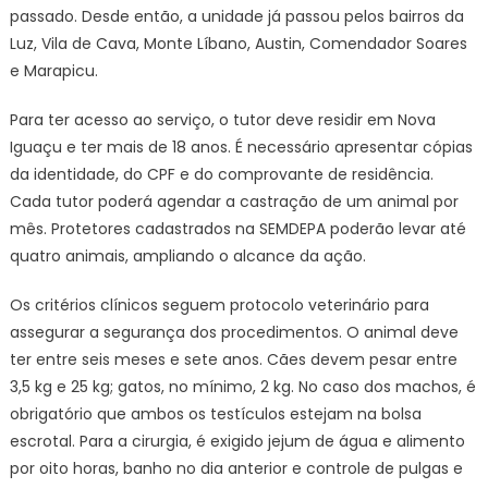
passado. Desde então, a unidade já passou pelos bairros da
Luz, Vila de Cava, Monte Líbano, Austin, Comendador Soares
e Marapicu.
Para ter acesso ao serviço, o tutor deve residir em Nova
Iguaçu e ter mais de 18 anos. É necessário apresentar cópias
da identidade, do CPF e do comprovante de residência.
Cada tutor poderá agendar a castração de um animal por
mês. Protetores cadastrados na SEMDEPA poderão levar até
quatro animais, ampliando o alcance da ação.
Os critérios clínicos seguem protocolo veterinário para
assegurar a segurança dos procedimentos. O animal deve
ter entre seis meses e sete anos. Cães devem pesar entre
3,5 kg e 25 kg; gatos, no mínimo, 2 kg. No caso dos machos, é
obrigatório que ambos os testículos estejam na bolsa
escrotal. Para a cirurgia, é exigido jejum de água e alimento
por oito horas, banho no dia anterior e controle de pulgas e