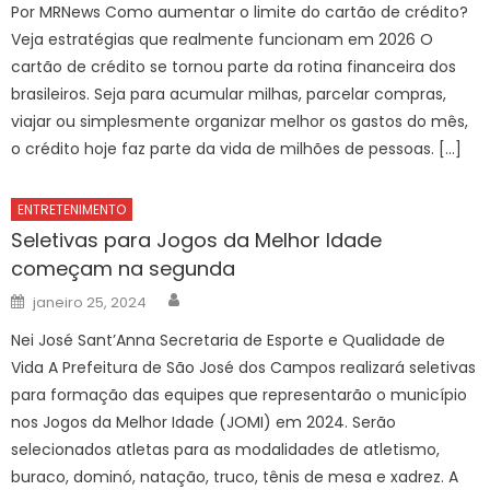
Por MRNews Como aumentar o limite do cartão de crédito?
Veja estratégias que realmente funcionam em 2026 O
cartão de crédito se tornou parte da rotina financeira dos
brasileiros. Seja para acumular milhas, parcelar compras,
viajar ou simplesmente organizar melhor os gastos do mês,
o crédito hoje faz parte da vida de milhões de pessoas. […]
ENTRETENIMENTO
Seletivas para Jogos da Melhor Idade
começam na segunda
Author
Posted
janeiro 25, 2024
on
Nei José Sant’Anna Secretaria de Esporte e Qualidade de
Vida A Prefeitura de São José dos Campos realizará seletivas
para formação das equipes que representarão o município
nos Jogos da Melhor Idade (JOMI) em 2024. Serão
selecionados atletas para as modalidades de atletismo,
buraco, dominó, natação, truco, tênis de mesa e xadrez. A