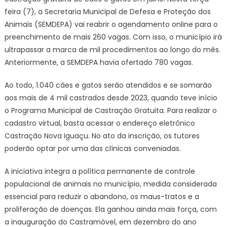
feira (7), a Secretaria Municipal de Defesa e Proteção dos
Animais (SEMDEPA) vai reabrir o agendamento online para o
preenchimento de mais 260 vagas. Com isso, o município irá
ultrapassar a marca de mil procedimentos ao longo do mês.
Anteriormente, a SEMDEPA havia ofertado 780 vagas.
Ao todo, 1.040 cães e gatos serão atendidos e se somarão
aos mais de 4 mil castrados desde 2023, quando teve início
o Programa Municipal de Castração Gratuita. Para realizar o
cadastro virtual, basta acessar o endereço eletrônico
Castração Nova Iguaçu. No ato da inscrição, os tutores
poderão optar por uma das clínicas conveniadas.
A iniciativa integra a política permanente de controle
populacional de animais no município, medida considerada
essencial para reduzir o abandono, os maus-tratos e a
proliferação de doenças. Ela ganhou ainda mais força, com
a inauguração do Castramóvel, em dezembro do ano