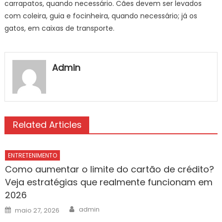
carrapatos, quando necessário. Cães devem ser levados
com coleira, guia e focinheira, quando necessário; já os
gatos, em caixas de transporte.
Admin
Related Articles
ENTRETENIMENTO
Como aumentar o limite do cartão de crédito?
Veja estratégias que realmente funcionam em
2026
Author
Posted
admin
maio 27, 2026
on