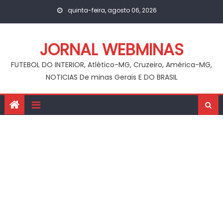
Skip
quinta-feira, agosto 06, 2026
to
content
JORNAL WEBMINAS
FUTEBOL DO INTERIOR, Atlético-MG, Cruzeiro, América-MG,
NOTICIAS De minas Gerais E DO BRASIL