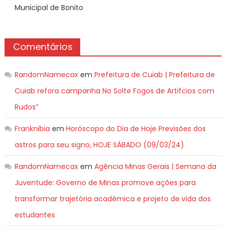
Municipal de Bonito
Comentários
RandomNamecax
em
Prefeitura de Cuiab | Prefeitura de
Cuiab refora campanha No Solte Fogos de Artifcios com
Rudos”
Franknibia
em
Horóscopo do Dia de Hoje Previsões dos
astros para seu signo, HOJE SÁBADO (09/03/24)
RandomNamecax
em
Agência Minas Gerais | Semana da
Juventude: Governo de Minas promove ações para
transformar trajetória acadêmica e projeto de vida dos
estudantes