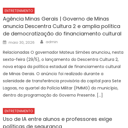
ENTRETENIMENTO
Agência Minas Gerais | Governo de Minas
anuncia Descentra Cultura 2 e amplia política
de democratização do financiamento cultural
Author
Posted
admin
maio 30, 2026
on
Relacionadas O governador Mateus Simões anunciou, nesta
sexta-feira (29/5), o lançamento do Descentra Cultura 2,
nova etapa da política estadual de financiamento cultural
de Minas Gerais. O anúncio foi realizado durante a
solenidade de transferência provisória da capital para Sete
Lagoas, no quartel da Polícia Militar (PMMG) do município,
dentro da programação do Governo Presente. […]
ENTRETENIMENTO
Uso de IA entre alunos e professores exige
políticas de segurança