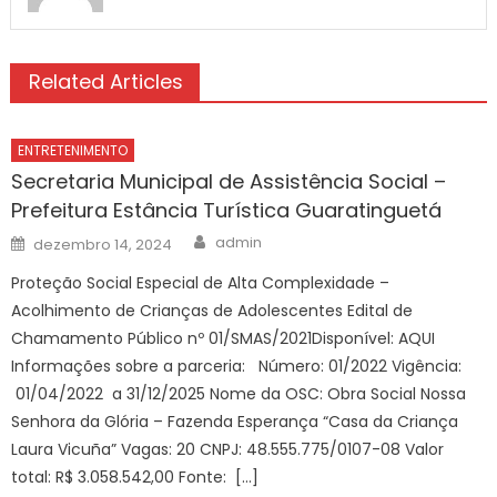
Related Articles
ENTRETENIMENTO
Secretaria Municipal de Assistência Social –
Prefeitura Estância Turística Guaratinguetá
Author
Posted
admin
dezembro 14, 2024
on
Proteção Social Especial de Alta Complexidade –
Acolhimento de Crianças de Adolescentes Edital de
Chamamento Público nº 01/SMAS/2021Disponível: AQUI
Informações sobre a parceria: Número: 01/2022 Vigência:
01/04/2022 a 31/12/2025 Nome da OSC: Obra Social Nossa
Senhora da Glória – Fazenda Esperança “Casa da Criança
Laura Vicuña” Vagas: 20 CNPJ: 48.555.775/0107-08 Valor
total: R$ 3.058.542,00 Fonte: […]