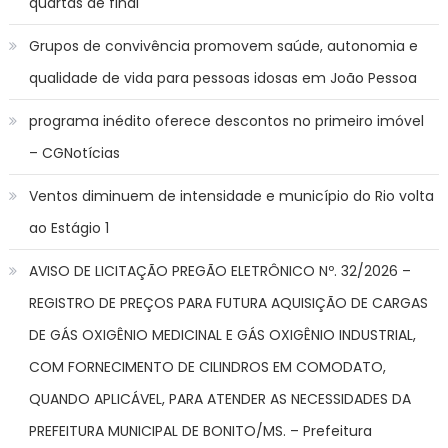
quartas de final
Grupos de convivência promovem saúde, autonomia e
qualidade de vida para pessoas idosas em João Pessoa
programa inédito oferece descontos no primeiro imóvel
– CGNotícias
Ventos diminuem de intensidade e município do Rio volta
ao Estágio 1
AVISO DE LICITAÇÃO PREGÃO ELETRÔNICO Nº. 32/2026 –
REGISTRO DE PREÇOS PARA FUTURA AQUISIÇÃO DE CARGAS
DE GÁS OXIGÊNIO MEDICINAL E GÁS OXIGÊNIO INDUSTRIAL,
COM FORNECIMENTO DE CILINDROS EM COMODATO,
QUANDO APLICÁVEL, PARA ATENDER AS NECESSIDADES DA
PREFEITURA MUNICIPAL DE BONITO/MS. – Prefeitura