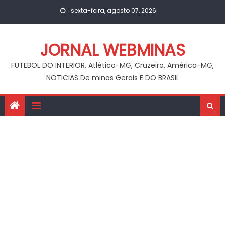
Skip
sexta-feira, agosto 07, 2026
to
content
JORNAL WEBMINAS
FUTEBOL DO INTERIOR, Atlético-MG, Cruzeiro, América-MG,
NOTICIAS De minas Gerais E DO BRASIL