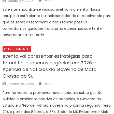
admin
outubro 4, 2024
on
Este site encontra-se indisponível no momento. Nossa
equipe já está ciente da indisponibilidade e trabalhando para
que os serviços retornem o mais rápido possível.
Lamentamos qualquer transtorno e pedimos que tente
novamente mais tarde.
ENTRETENIMENTO
evento vai apresentar estratégias para
fomentar pequenos negócios em 2026 –
Agência de Noticias do Governo de Mato
Grosso do Sul
Author
Posted
admin
janeiro 29, 2026
on
Para fomentar e promover novos debates sobre gestão
pública e ambiente positivo de negócios, o Governo do
Estado e o Sebrae-MS promovem na próxima segunda-feira
(2), a partir das 8 horas, a 3° edição do MS Empreende Mais.