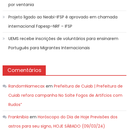
por ventania
Projeto ligado ao Neabi-IFSP é aprovado em chamada
internacional Fapesp–NRF – IFSP
UEMS recebe inscrições de voluntários para ensinarem
Português para Migrantes Internacionais
Comentários
RandomNamecax
em
Prefeitura de Cuiab | Prefeitura de
Cuiab refora campanha No Solte Fogos de Artifcios com
Rudos”
Franknibia
em
Horóscopo do Dia de Hoje Previsões dos
astros para seu signo, HOJE SÁBADO (09/03/24)