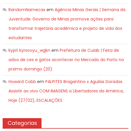
RandomNamecax
em
Agência Minas Gerais | Semana da
Juventude: Governo de Minas promove ações para
transformar trajetória acadêmica e projeto de vida dos
estudantes
kypit kyrsovyu_wgkn
em
Prefeitura de Cuiab | Feira de
adoo de ces e gatos acontecer no Mercado do Porto no
prximo domingo (20)
Howard Cobb
em
PALPITES Bragantino x Aguilas Doradas
Assistir ao vivo COM IMAGENS a Libertadores da América,
Hoje (27/02), ESCALAÇÕES
Categorias