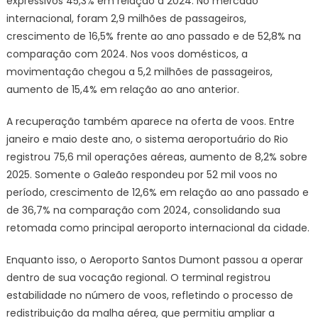
expressivos 45,3% em relação a 2024. No mercado
internacional, foram 2,9 milhões de passageiros,
crescimento de 16,5% frente ao ano passado e de 52,8% na
comparação com 2024. Nos voos domésticos, a
movimentação chegou a 5,2 milhões de passageiros,
aumento de 15,4% em relação ao ano anterior.
A recuperação também aparece na oferta de voos. Entre
janeiro e maio deste ano, o sistema aeroportuário do Rio
registrou 75,6 mil operações aéreas, aumento de 8,2% sobre
2025. Somente o Galeão respondeu por 52 mil voos no
período, crescimento de 12,6% em relação ao ano passado e
de 36,7% na comparação com 2024, consolidando sua
retomada como principal aeroporto internacional da cidade.
Enquanto isso, o Aeroporto Santos Dumont passou a operar
dentro de sua vocação regional. O terminal registrou
estabilidade no número de voos, refletindo o processo de
redistribuição da malha aérea, que permitiu ampliar a