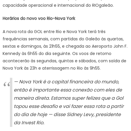
capacidade operacional e internacional do RIOgaleão.
Horários do novo voo Rio-Nova York
A nova rota da GOL entre Rio e Nova York terá três
frequências semanais, com partidas do Galeão às quartas,
sextas e domingos, às 21h55, e chegada ao Aeroporto John F.
Kennedy às 6h55 do dia seguinte. Os voos de retorno
acontecerão às segundas, quintas e sábados, com saída de
Nova York às 23h e aterrissagem no Rio às 9h55.
— Nova York é a capital financeira do mundo,
então é importante essa conexão com eles de
maneira direta. Estamos super felizes que a Gol
topou esse desafio e vai fazer essa rota a partir
do dia de hoje — disse Sidney Levy, presidente
da Invest Rio.