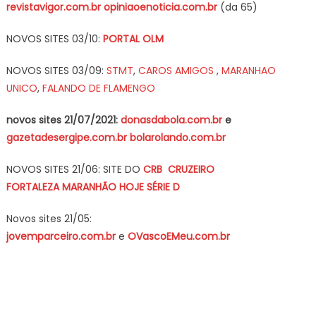
revistavigor.com.br
opiniaoenoticia.com.br
(da 65)
NOVOS SITES 03/10:
PORTAL OLM
NOVOS SITES 03/09:
STMT
,
CAROS AMIGOS
,
MARANHAO
UNICO
,
FALANDO DE FLAMENGO
novos sites 21/07/2021:
donasdabola.com.br
e
gazetadesergipe.com.br
bolarolando.com.br
NOVOS SITES 21/06: SITE DO
CRB
CRUZEIRO
FORTALEZA
MARANHÃO HOJE
SÉRIE D
Novos sites 21/05:
jovemparceiro.com.br
e
OVascoEMeu.com.br