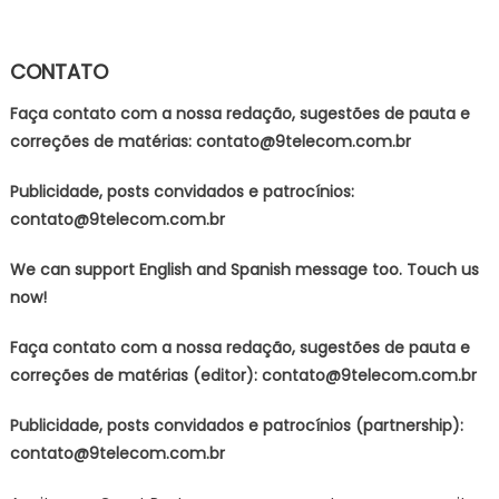
CONTATO
Faça contato com a nossa redação, sugestões de pauta e
correções de matérias:
contato@9telecom.com.br
Publicidade, posts convidados e patrocínios:
contato@9telecom.com.br
We can support English and Spanish message too. Touch us
now!
Faça contato com a nossa redação, sugestões de pauta e
correções de matérias (editor):
contato@9telecom.com.br
Publicidade, posts convidados e patrocínios (partnership):
contato@9telecom.com.br