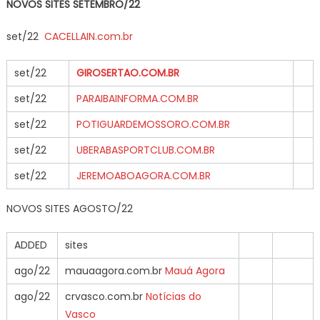
NOVOS SITES SETEMBRO/22
set/22
CACELLAIN.com.br
set/22
GIROSERTAO.COM.BR
set/22
PARAIBAINFORMA.COM.BR
set/22
POTIGUARDEMOSSORO.COM.BR
set/22
UBERABASPORTCLUB.COM.BR
set/22
JEREMOABOAGORA.COM.BR
NOVOS SITES AGOSTO/22
ADDED
sites
ago/22
mauaagora.com.br
Mauá Agora
ago/22
crvasco.com.br
Notícias do
Vasco