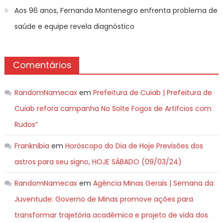
Aos 96 anos, Fernanda Montenegro enfrenta problema de
saúde e equipe revela diagnóstico
Comentários
RandomNamecax
em
Prefeitura de Cuiab | Prefeitura de
Cuiab refora campanha No Solte Fogos de Artifcios com
Rudos”
Franknibia
em
Horóscopo do Dia de Hoje Previsões dos
astros para seu signo, HOJE SÁBADO (09/03/24)
RandomNamecax
em
Agência Minas Gerais | Semana da
Juventude: Governo de Minas promove ações para
transformar trajetória acadêmica e projeto de vida dos