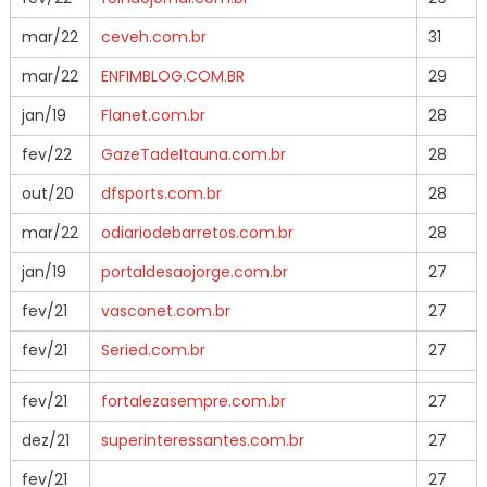
mar/22
ceveh.com.br
31
mar/22
ENFIMBLOG.COM.BR
29
jan/19
Flanet.com.br
28
fev/22
GazeTadeItauna.com.br
28
out/20
dfsports.com.br
28
mar/22
odiariodebarretos.com.br
28
jan/19
portaldesaojorge.com.br
27
fev/21
vasconet.com.br
27
fev/21
Seried.com.br
27
fev/21
fortalezasempre.com.br
27
dez/21
superinteressantes.com.br
27
fev/21
27