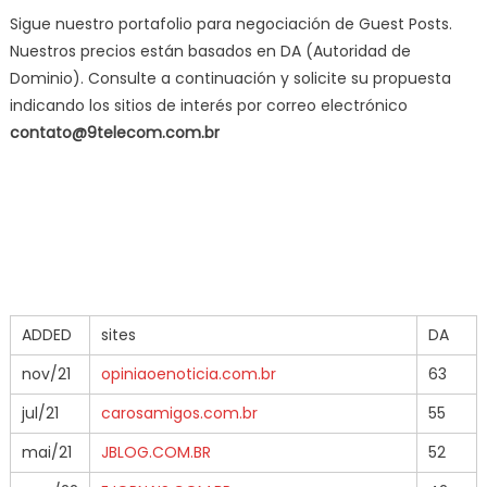
Sigue nuestro portafolio para negociación de Guest Posts.
Nuestros precios están basados ​​en DA (Autoridad de
Dominio). Consulte a continuación y solicite su propuesta
indicando los sitios de interés por correo electrónico
contato@9telecom.com.br
ADDED
sites
DA
nov/21
opiniaoenoticia.com.br
63
jul/21
carosamigos.com.br
55
mai/21
JBLOG.COM.BR
52