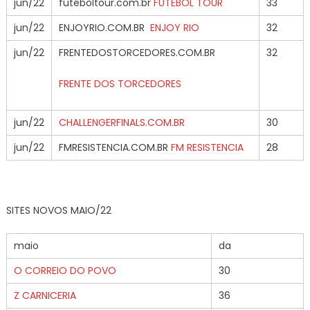
jun/22
futeboltour.com.br
FUTEBOL TOUR
33
jun/22
ENJOYRIO.COM.BR
ENJOY RIO
32
jun/22
FRENTEDOSTORCEDORES.COM.BR
32
FRENTE DOS TORCEDORES
jun/22
CHALLENGERFINALS.COM.BR
30
jun/22
FMRESISTENCIA.COM.BR
FM RESISTENCIA
28
SITES NOVOS MAIO/22
maio
da
O CORREIO DO POVO
30
Z CARNICERIA
36