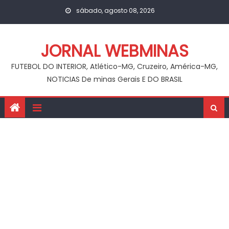
Skip
sábado, agosto 08, 2026
to
content
JORNAL WEBMINAS
FUTEBOL DO INTERIOR, Atlético-MG, Cruzeiro, América-MG,
NOTICIAS De minas Gerais E DO BRASIL