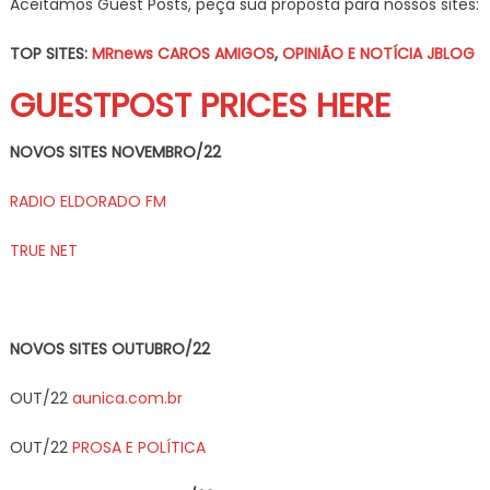
Aceitamos Guest Posts, peça sua proposta para nossos sites:
TOP SITES:
MRnews
CAROS AMIGOS
,
OPINIÃO E NOTÍCIA
JBLOG
GUESTPOST PRICES HERE
NOVOS SITES NOVEMBRO/22
RADIO ELDORADO FM
TRUE NET
NOVOS SITES OUTUBRO/22
OUT/22
aunica.com.br
OUT/22
PROSA E POLÍTICA