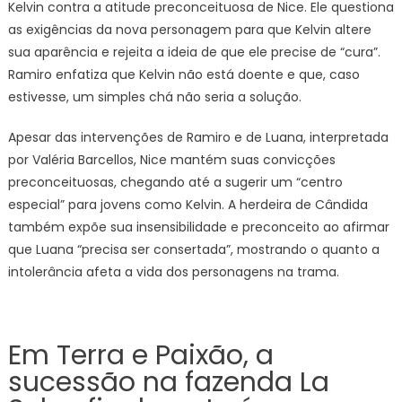
Kelvin contra a atitude preconceituosa de Nice. Ele questiona
as exigências da nova personagem para que Kelvin altere
sua aparência e rejeita a ideia de que ele precise de “cura”.
Ramiro enfatiza que Kelvin não está doente e que, caso
estivesse, um simples chá não seria a solução.
Apesar das intervenções de Ramiro e de Luana, interpretada
por Valéria Barcellos, Nice mantém suas convicções
preconceituosas, chegando até a sugerir um “centro
especial” para jovens como Kelvin. A herdeira de Cândida
também expõe sua insensibilidade e preconceito ao afirmar
que Luana “precisa ser consertada”, mostrando o quanto a
intolerância afeta a vida dos personagens na trama.
Em Terra e Paixão, a
sucessão na fazenda La