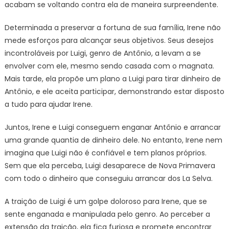
acabam se voltando contra ela de maneira surpreendente.
Determinada a preservar a fortuna de sua família, Irene não
mede esforços para alcançar seus objetivos. Seus desejos
incontroláveis por Luigi, genro de Antônio, a levam a se
envolver com ele, mesmo sendo casada com o magnata.
Mais tarde, ela propõe um plano a Luigi para tirar dinheiro de
Antônio, e ele aceita participar, demonstrando estar disposto
a tudo para ajudar Irene.
Juntos, Irene e Luigi conseguem enganar Antônio e arrancar
uma grande quantia de dinheiro dele. No entanto, Irene nem
imagina que Luigi não é confiável e tem planos próprios.
Sem que ela perceba, Luigi desaparece de Nova Primavera
com todo o dinheiro que conseguiu arrancar dos La Selva.
A traição de Luigi é um golpe doloroso para Irene, que se
sente enganada e manipulada pelo genro. Ao perceber a
extensão da traição, ela fica furiosa e promete encontrar