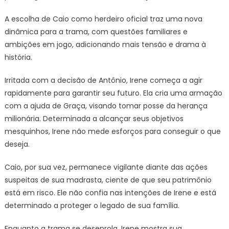
A escolha de Caio como herdeiro oficial traz uma nova
dinâmica para a trama, com questões familiares e
ambições em jogo, adicionando mais tensão e drama à
história.
Irritada com a decisão de Antônio, Irene começa a agir
rapidamente para garantir seu futuro. Ela cria uma armação
com a ajuda de Graça, visando tomar posse da herança
milionária. Determinada a alcançar seus objetivos
mesquinhos, Irene não mede esforços para conseguir o que
deseja.
Caio, por sua vez, permanece vigilante diante das ações
suspeitas de sua madrasta, ciente de que seu patrimônio
está em risco. Ele não confia nas intenções de Irene e está
determinado a proteger o legado de sua família.
Enquanto a trama se desenrola, Irene mostra sua