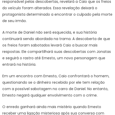
responsável pelas descobertas, revelará a Caio que os freios
do veículo foram alterados. Essa revelação deixará o
protagonista determinado a encontrar o culpado pela morte
de seu irmão.
A morte de Daniel não será esquecida, e sua história
continuará sendo abordada na trama. A descoberta de que
os freios foram sabotados levará Caio a buscar mais
respostas. Ele compartilhará suas descobertas com Jonatas
e seguirá o rastro até Ernesto, um novo personagem que
entrará na história.
Em um encontro com Ernesto, Caio confrontará o homem,
questionando se o dinheiro recebido por ele tem relação
com a possível sabotagem no carro de Daniel. No entanto,
Ernesto negará qualquer envolvimento com o crime.
O enredo ganhará ainda mais mistério quando Ernesto
receber uma ligação misteriosa após sua conversa com