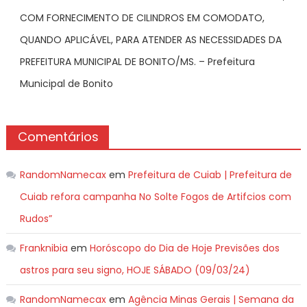
COM FORNECIMENTO DE CILINDROS EM COMODATO,
QUANDO APLICÁVEL, PARA ATENDER AS NECESSIDADES DA
PREFEITURA MUNICIPAL DE BONITO/MS. – Prefeitura
Municipal de Bonito
Comentários
RandomNamecax
em
Prefeitura de Cuiab | Prefeitura de
Cuiab refora campanha No Solte Fogos de Artifcios com
Rudos”
Franknibia
em
Horóscopo do Dia de Hoje Previsões dos
astros para seu signo, HOJE SÁBADO (09/03/24)
RandomNamecax
em
Agência Minas Gerais | Semana da