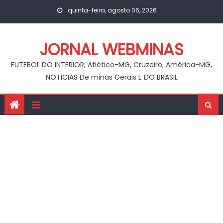
Skip
quinta-feira, agosto 06, 2026
to
content
JORNAL WEBMINAS
FUTEBOL DO INTERIOR, Atlético-MG, Cruzeiro, América-MG,
NOTICIAS De minas Gerais E DO BRASIL