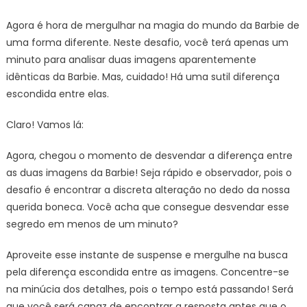
Agora é hora de mergulhar na magia do mundo da Barbie de
uma forma diferente. Neste desafio, você terá apenas um
minuto para analisar duas imagens aparentemente
idênticas da Barbie. Mas, cuidado! Há uma sutil diferença
escondida entre elas.
Claro! Vamos lá:
Agora, chegou o momento de desvendar a diferença entre
as duas imagens da Barbie! Seja rápido e observador, pois o
desafio é encontrar a discreta alteração no dedo da nossa
querida boneca. Você acha que consegue desvendar esse
segredo em menos de um minuto?
Aproveite esse instante de suspense e mergulhe na busca
pela diferença escondida entre as imagens. Concentre-se
na minúcia dos detalhes, pois o tempo está passando! Será
que você será capaz de encontrar a resposta antes que o