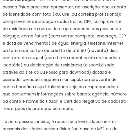
pessoa física precisam apresentar, na inscrição: documento
de identidade com foto (RG, CNH ou carteira profissional);
comprovante de situação cadastral no CPF; comprovante
de residência em nome do empreendedor, dos pais ou do
cônjuge, como fatura (com nome completo, endereço, CEP
e data de vencimento) de água, energia, telefone, internet
ou fatura de cartão de crédito de até 90 (noventa) dias,
contrato de aluguel (com firma reconhecida do locador e
locatário) ou declaração de residência (disponibilizada
através do site do Eu Posso para download) datada e
assinada; certidão negativa municipal; comprovante de
conta bancária cuja titularidade seja do empreendedor e
que contenham informações sobre banco, agência, número
da conta e nome do titular; e Certidão Negativa de cadastro
nos órgãos de proteção ao crédito.
Já para pessoa jurídica, é necessário levar: documentos
pessoais dos sócios pessoa física (no caso de ME) ou do