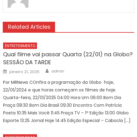
Related Articles
ENTRETENIMENTO
Qual filme vai passar Quarta (22/01) na Globo?
SESSÃO DA TARDE
Author
Posted
admin
janeiro 21, 2025
on
Por MRNews COnfira a programação da Globo hoje,
22/01/2024 e que horas começam os filmes de hoje.
Quarta-feira, 22/01/2025 04:00 Hora Um 06:00 Bom Dia
Praça 08:30 Bom Dia Brasil 09:30 Encontro Com Patrícia
Poeta 10:35 Mais Você 11:45 Praça TV – 1ª Edição 13:00 Globo
Esporte 13:25 Jornal Hoje 14:45 Edição Especial – Cabocla […]