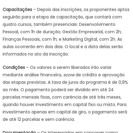
Capacitações
– Depois das inscrições, os proponentes aptos
seguirão para a etapa de capacitação, que contará com
quatro cursos, também presenciais: Desenvolvimento
Pessoal, com 1h de duração; Gestão Empresarial, com 2h;
Finanças Pessoais, com 1h; e Marketing Digital, com 2h. As
aulas ocorrerão em dois dias. O local e a data delas serão
informados no ato da inscrição.
Condições
– Os valores a serem liberados irão variar
mediante análise financeira,
score
de crédito e aprovação
das etapas previstas. A taxa de juros do programa é de 0,9%
ao mês. O pagamento poderá ser dividido em até 24
parcelas mensais fixas, com carência de até três meses,
quando houver investimento em capital fixo ou misto. Para
investimento apenas em capital de giro, o pagamento será
de até 12 parcelas e sem carência.
Documentação
– Os interessados em concorrer como