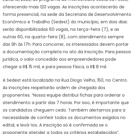
oferecendo mais 120 vagas. As inscrições acontecerão de
forma presencial, na sede da Secretaria de Desenvolvimento
Econômico e Trabalho (Sedest) do município, em dois dias:
serão disponibilizadas 60 vagas, na terça-feira (7), e as
outras 60, na quarta-feira (8), com atendimento sempre
das 9h às 17h. Para concorrer, os interessados devem portar
a documentação completa no ato da inscrição. Para pessoa
jurídica, o valor concedido aos empreendedores pode
chegar a R$ 15 mil, e para pessoa física, a R$ 8 mil.
A Sedest está localizada na Rua Diogo Velho, 150, no Centro.
As inscrições respeitarão ordem de chegada dos
proponentes. “Nossa equipe distribui fichas para ordenar o
atendimento a partir das 7 horas. Por isso, é importante que
os candidatos cheguem cedo. Também alertamos para a
necessidade de conferir todos os documentos exigidos no
edital, e levá-los. A inscrição só é confirmada se o
proponente atender a todos os critérios estabelecidos”,