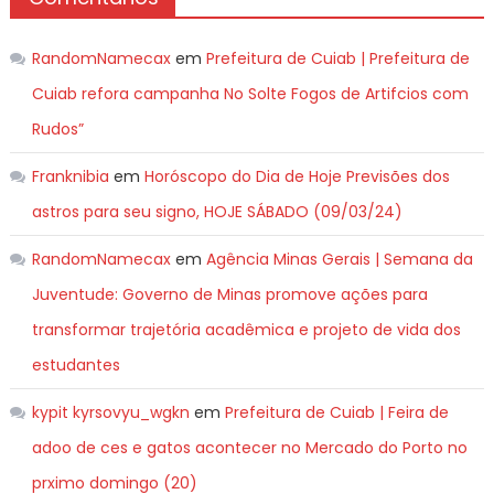
RandomNamecax
em
Prefeitura de Cuiab | Prefeitura de
Cuiab refora campanha No Solte Fogos de Artifcios com
Rudos”
Franknibia
em
Horóscopo do Dia de Hoje Previsões dos
astros para seu signo, HOJE SÁBADO (09/03/24)
RandomNamecax
em
Agência Minas Gerais | Semana da
Juventude: Governo de Minas promove ações para
transformar trajetória acadêmica e projeto de vida dos
estudantes
kypit kyrsovyu_wgkn
em
Prefeitura de Cuiab | Feira de
adoo de ces e gatos acontecer no Mercado do Porto no
prximo domingo (20)