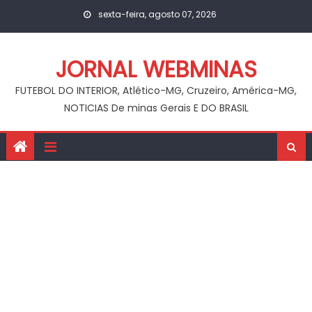
Skip
sexta-feira, agosto 07, 2026
to
content
JORNAL WEBMINAS
FUTEBOL DO INTERIOR, Atlético-MG, Cruzeiro, América-MG,
NOTICIAS De minas Gerais E DO BRASIL