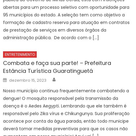
abertas para um processo seletivo com oportunidade para
95 municípios do estado. A seleção tem como objetivo a
formação de cadastro reserva para atuação em contratos
de prestação de serviços em diversos órgãos da
administração pública. De acordo com o […]
ENTRETENIMENTO
Combata e faça sua parte! – Prefeitura
Estância Turística Guaratinguetá
Author
Posted
dezembro 15, 2023
on
Nosso município continua frequentemente combatendo a
dengue! O mosquito responsável pela transmissão da
doença é o Aedes Aegypti. Lembrando que ele também é
responsável pelo Zika vírus e Chikungunya. Sua proliferação
acontece por conta da água parada, então todo municipe
deverá tomar medidas preventivas para que os casos não