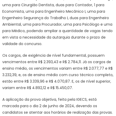
uma para Cirurgião Dentista, duas para Contador, 1 para
Economista, uma para Engenheiro Mecânico I, uma para
Engenheiro Segurança do Trabalho I, duas para Engenheiro
Ambiental, uma para Procurador, uma para Psicólogo e uma
para Médico, podendo ampliar a quantidade de vagas tendo
em vista a necessidade da autarquia durante o prazo de
validade do concurso.
Os cargos, de exigência de nível fundamental, possuem
vencimentos entre R$ 2.393,43 e R$ 2.784,11. Já os cargos de
ensino médio, os vencimentos variam entre R$ 2.077,77 e R$
3.232,39, e, os de ensino médio com curso técnico completo,
estão entre R$ 3.339,96 e R$ 4.070,87. E, os de nível superior,
variam entre R$ 4.892,12 e R$ 15.450,07.
A aplicação da prova objetiva, feita pela IGECS, está
marcada para o dia 2 de junho de 2024, devendo os
candidatos se atentar aos horários de realização das provas.