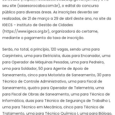
seu site (saaesorocaba.com.br), o edital do concurso
público para diversas áreas. As inscrições deverão ser
realizadas, de 21 de março a 29 de abril deste ano, no site da
IGECS – Instituto de Gestão de Cidades
(https://www.igecs.org.br), organizadora do certame,
mediante o pagamento da taxa de inscrição.
Serão, no total, a princípio, 120 vagas, sendo uma para
Carpinteiro, uma para Eletricista, duas para Encanador, uma
para Operador de Máquinas Pesadas, uma para Pedreiro,
uma para Soldador, 50 para Agente de Apoio de
Saneamento, cinco para Motorista de Saneamento, 30 para
Técnico de Controle Administrativo, uma para Fiscal de
Saneamento, quatro para Operador de Telemetria, uma
para Fiscal de Obras de Saneamento, uma para Técnico de
Informática, duas para Técnico de Segurança de Trabalho I,
uma para Técnico em Mecânica, cinco para Técnico de
Tratamento, uma para Técnico Químico I, uma para Biólogo,