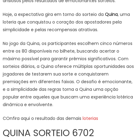
ansiosos pelos resultados de emocionantes sorteios.
Hoje, a expectativa gira em torno do sorteio da
Quina
, uma
loteria que conquistou o coração dos apostadores pela
simplicidade e pelas recompensas atrativas.
No jogo da Quina, os participantes escolhem cinco números
entre os 80 disponíveis no bilhete, buscando acertar o
máximo possível para garantir prêmios significativos. Com
sorteios diários, a Quina oferece múltiplas oportunidades aos
jogadores de testarem sua sorte e conquistarem
premiações em diferentes faixas. O desafio é emocionante,
e a simplicidade das regras torna a Quina uma opção
popular entre aqueles que buscam uma experiência lotérica
dinâmica e envolvente.
COnfira aqui o resultado das demais
loterias
QUINA SORTEIO 6702