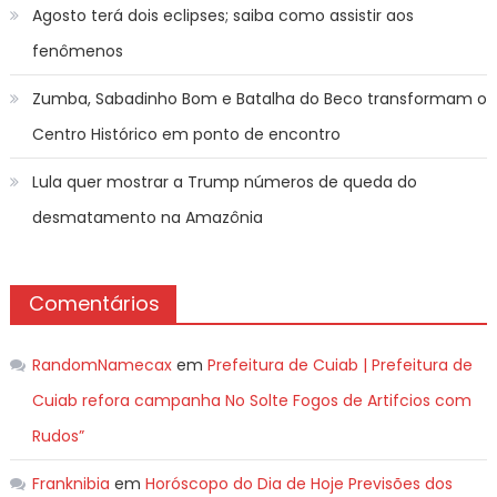
Agosto terá dois eclipses; saiba como assistir aos
fenômenos
Zumba, Sabadinho Bom e Batalha do Beco transformam o
Centro Histórico em ponto de encontro
Lula quer mostrar a Trump números de queda do
desmatamento na Amazônia
Comentários
RandomNamecax
em
Prefeitura de Cuiab | Prefeitura de
Cuiab refora campanha No Solte Fogos de Artifcios com
Rudos”
Franknibia
em
Horóscopo do Dia de Hoje Previsões dos