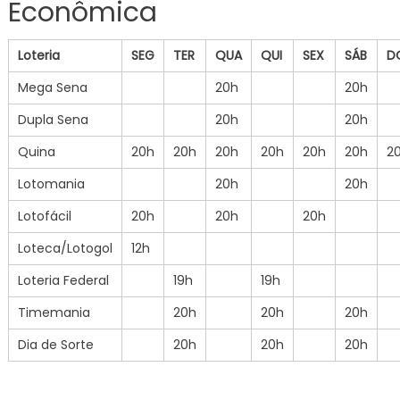
Econômica
Loteria
SEG
TER
QUA
QUI
SEX
SÁB
D
Mega Sena
20h
20h
Dupla Sena
20h
20h
Quina
20h
20h
20h
20h
20h
20h
2
Lotomania
20h
20h
Lotofácil
20h
20h
20h
Loteca/Lotogol
12h
Loteria Federal
19h
19h
Timemania
20h
20h
20h
Dia de Sorte
20h
20h
20h