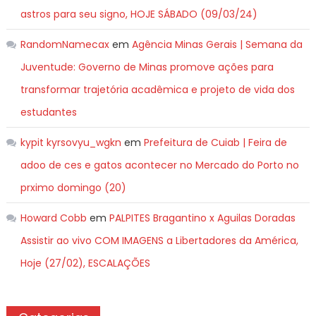
astros para seu signo, HOJE SÁBADO (09/03/24)
RandomNamecax
em
Agência Minas Gerais | Semana da
Juventude: Governo de Minas promove ações para
transformar trajetória acadêmica e projeto de vida dos
estudantes
kypit kyrsovyu_wgkn
em
Prefeitura de Cuiab | Feira de
adoo de ces e gatos acontecer no Mercado do Porto no
prximo domingo (20)
Howard Cobb
em
PALPITES Bragantino x Aguilas Doradas
Assistir ao vivo COM IMAGENS a Libertadores da América,
Hoje (27/02), ESCALAÇÕES