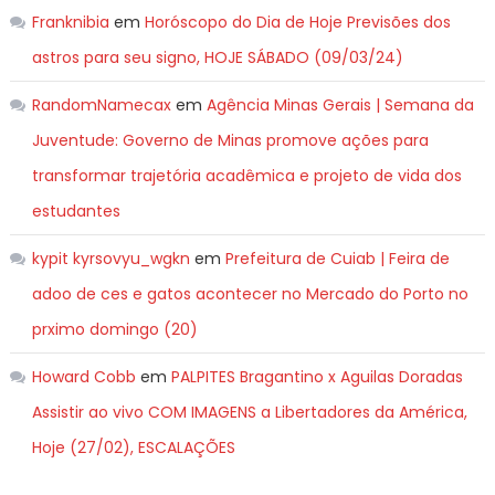
Franknibia
em
Horóscopo do Dia de Hoje Previsões dos
astros para seu signo, HOJE SÁBADO (09/03/24)
RandomNamecax
em
Agência Minas Gerais | Semana da
Juventude: Governo de Minas promove ações para
transformar trajetória acadêmica e projeto de vida dos
estudantes
kypit kyrsovyu_wgkn
em
Prefeitura de Cuiab | Feira de
adoo de ces e gatos acontecer no Mercado do Porto no
prximo domingo (20)
Howard Cobb
em
PALPITES Bragantino x Aguilas Doradas
Assistir ao vivo COM IMAGENS a Libertadores da América,
Hoje (27/02), ESCALAÇÕES