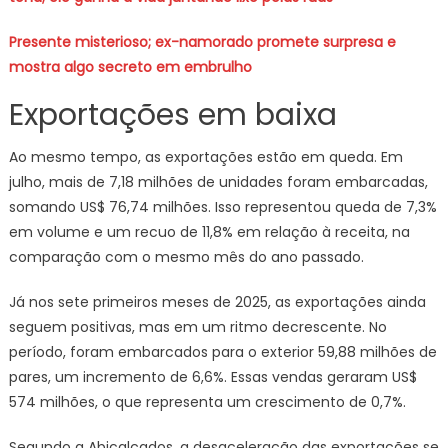
Presente misterioso; ex-namorado promete surpresa e
mostra algo secreto em embrulho
Exportações em baixa
Ao mesmo tempo, as exportações estão em queda. Em
julho, mais de 7,18 milhões de unidades foram embarcadas,
somando US$ 76,74 milhões. Isso representou queda de 7,3%
em volume e um recuo de 11,8% em relação à receita, na
comparação com o mesmo mês do ano passado.
Já nos sete primeiros meses de 2025, as exportações ainda
seguem positivas, mas em um ritmo decrescente. No
período, foram embarcados para o exterior 59,88 milhões de
pares, um incremento de 6,6%. Essas vendas geraram US$
574 milhões, o que representa um crescimento de 0,7%.
Segundo a Abicalçados, a desaceleração das exportações se