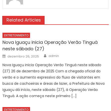
Related Articles
ENTRETENIMENTO
Nova Iguaçu inicia Operação Verão Tinguá
neste sábado (27)
Author
Posted
admin
dezembro 26, 2025
on
Nova Iguaçu inicia Operação Verão Tinguá neste sábado
(27) 26 de dezembro de 2025 Com a chegada oficial do
verão e o aumento expressivo do fluxo de visitantes em
busca de cachoeiras e áreas de lazer, a Prefeitura de Nova
Iguaçu dá início, neste sábado (27), à Operação Verão
Tinguá. A ação começa neste primeiro […]
ENTRETENIMENTO