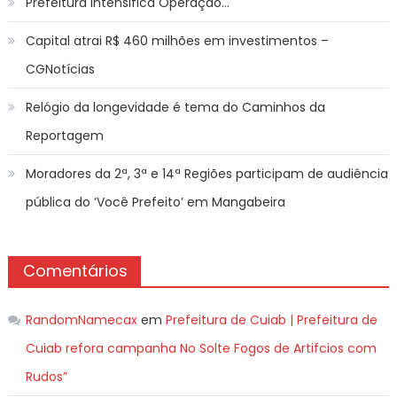
Prefeitura intensifica Operação…
Capital atrai R$ 460 milhões em investimentos –
CGNotícias
Relógio da longevidade é tema do Caminhos da
Reportagem
Moradores da 2ª, 3ª e 14ª Regiões participam de audiência
pública do ‘Você Prefeito’ em Mangabeira
Comentários
RandomNamecax
em
Prefeitura de Cuiab | Prefeitura de
Cuiab refora campanha No Solte Fogos de Artifcios com
Rudos”