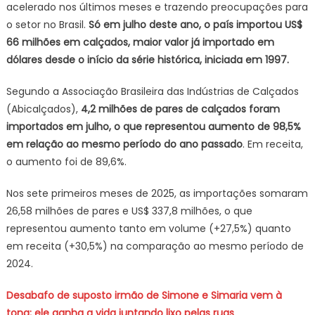
acelerado nos últimos meses e trazendo preocupações para
o setor no Brasil.
Só em julho deste ano, o país importou US$
66 milhões em calçados, maior valor já importado em
dólares desde o início da série histórica, iniciada em 1997.
Segundo a Associação Brasileira das Indústrias de Calçados
(Abicalçados),
4,2 milhões de pares de calçados foram
importados em julho, o que representou aumento de 98,5%
em relação ao mesmo período do ano passado
. Em receita,
o aumento foi de 89,6%.
Nos sete primeiros meses de 2025, as importações somaram
26,58 milhões de pares e US$ 337,8 milhões, o que
representou aumento tanto em volume (+27,5%) quanto
em receita (+30,5%) na comparação ao mesmo período de
2024.
Desabafo de suposto irmão de Simone e Simaria vem à
tona; ele ganha a vida juntando lixo pelas ruas