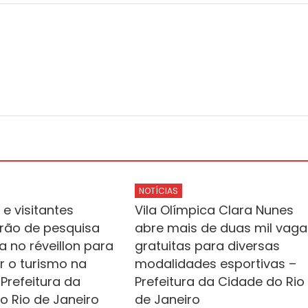
NOTÍCIAS
e visitantes
Vila Olímpica Clara Nunes
arão de pesquisa
abre mais de duas mil vaga
a no réveillon para
gratuitas para diversas
r o turismo na
modalidades esportivas –
Prefeitura da
Prefeitura da Cidade do Rio
o Rio de Janeiro
de Janeiro