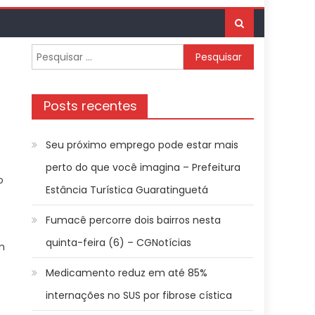
Pesquisar
por:
Posts recentes
Seu próximo emprego pode estar mais
perto do que você imagina – Prefeitura
o
Estância Turística Guaratinguetá
Fumacê percorre dois bairros nesta
quinta-feira (6) – CGNotícias
m
Medicamento reduz em até 85%
internações no SUS por fibrose cística