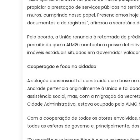
propiciar a prestação de serviços públicos no terri
muros, cumprindo nosso papel. Presenciamos hoje
documentos e de registros”, afirmou a secretária de
Pelo acordo, a União renuncia à retomada do prédio
permitindo que a ALMG mantenha a posse definitiva
imóveis estaduais situados em Governador Valadares
Cooperação e foco no cidadão
A solução consensual foi construída com base no di
Andrade pertencia originalmente à União e foi doad
assistência social, mas, com a migração da Secre
Cidade Administrativa, estava ocupado pela ALMG
Com a cooperação de todos os atores envolvidos, f
todas as esferas de governo e, principalmente, dos