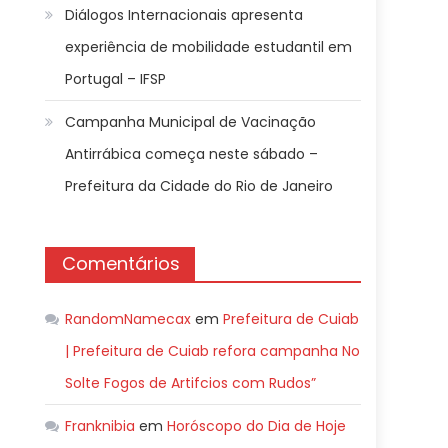
Diálogos Internacionais apresenta
experiência de mobilidade estudantil em
Portugal – IFSP
Campanha Municipal de Vacinação
Antirrábica começa neste sábado –
Prefeitura da Cidade do Rio de Janeiro
Comentários
RandomNamecax
em
Prefeitura de Cuiab
| Prefeitura de Cuiab refora campanha No
Solte Fogos de Artifcios com Rudos”
Franknibia
em
Horóscopo do Dia de Hoje