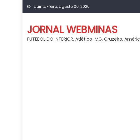
Skip
quinta-feira, agosto 06, 2026
to
content
JORNAL WEBMINAS
FUTEBOL DO INTERIOR, Atlético-MG, Cruzeiro, Améri