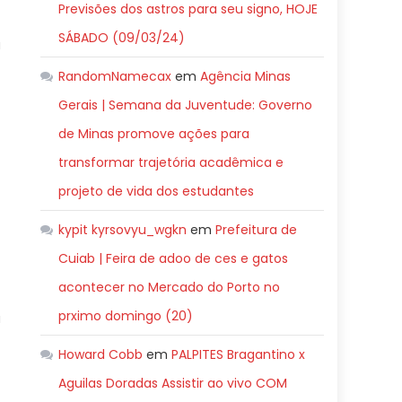
Previsões dos astros para seu signo, HOJE
SÁBADO (09/03/24)
u
RandomNamecax
em
Agência Minas
Gerais | Semana da Juventude: Governo
de Minas promove ações para
transformar trajetória acadêmica e
projeto de vida dos estudantes
kypit kyrsovyu_wgkn
em
Prefeitura de
Cuiab | Feira de adoo de ces e gatos
acontecer no Mercado do Porto no
prximo domingo (20)
a
Howard Cobb
em
PALPITES Bragantino x
Aguilas Doradas Assistir ao vivo COM