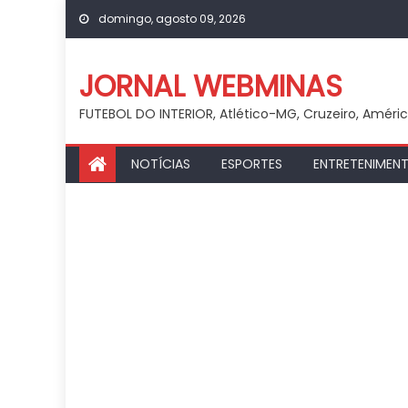
Skip
domingo, agosto 09, 2026
to
content
JORNAL WEBMINAS
FUTEBOL DO INTERIOR, Atlético-MG, Cruzeiro, Améri
NOTÍCIAS
ESPORTES
ENTRETENIMEN