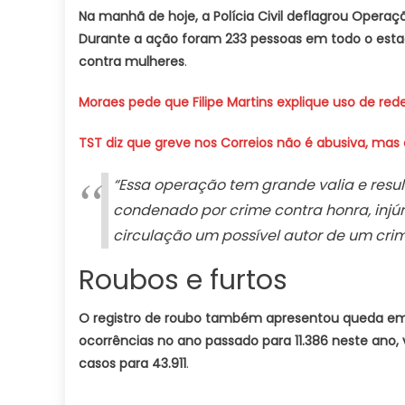
Na manhã de hoje, a Polícia Civil deflagrou Opera
Durante a ação foram 233 pessoas em todo o estad
contra mulheres
.
Moraes pede que Filipe Martins explique uso de rede
TST diz que greve nos Correios não é abusiva, mas
“Essa operação tem grande valia e resu
condenado por crime contra honra, injúri
circulação um possível autor de um crim
Roubos e furtos
O registro de roubo também apresentou queda em
ocorrências no ano passado para 11.386 neste ano, 
casos para 43.911
.