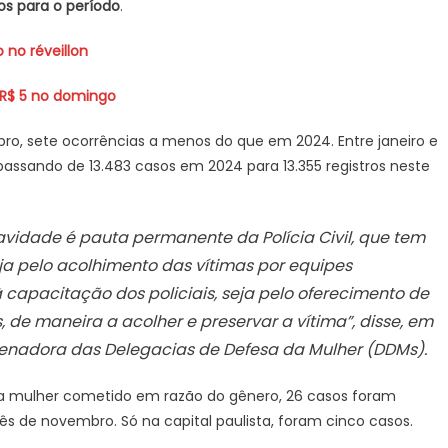
os para o período
.
 no réveillon
 R$ 5 no domingo
o, sete ocorrências a menos do que em 2024. Entre janeiro e
passando de 13.483 casos em 2024 para 13.355 registros neste
vidade é pauta permanente da Polícia Civil, que tem
a pelo acolhimento das vítimas por equipes
capacitação dos policiais, seja pelo oferecimento de
de maneira a acolher e preservar a vítima”, disse, em
denadora das Delegacias de Defesa da Mulher (DDMs).
ma mulher cometido em razão do gênero, 26 casos foram
ês de novembro. Só na capital paulista, foram cinco casos.