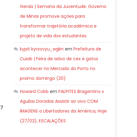
Gerais | Semana da Juventude: Governo
de Minas promove ações para
transformar trajetória acadêmica e
projeto de vida dos estudantes
kypit kyrsovyu_wgkn
em
Prefeitura de
Cuiab | Feira de adoo de ces e gatos
acontecer no Mercado do Porto no
prximo domingo (20)
Howard Cobb
em
PALPITES Bragantino x
Aguilas Doradas Assistir ao vivo COM
37
IMAGENS a Libertadores da América, Hoje
(27/02), ESCALAÇÕES