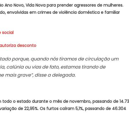
ção Ano Novo, Vida Nova para prender agressores de mulheres.
o, envolvidas em crimes de violência doméstica e familiar
 social
 autoriza desconto
ltado porque, quando nós tiramos de circulação um
a, calúnia ou vias de fato, estamos tirando de
e mais grave”, disse a delegada.
 todo o estado durante o mês de novembro, passando de 14.7
variação de 22,95%. Os furtos caíram 5,1%, passando de 46.304