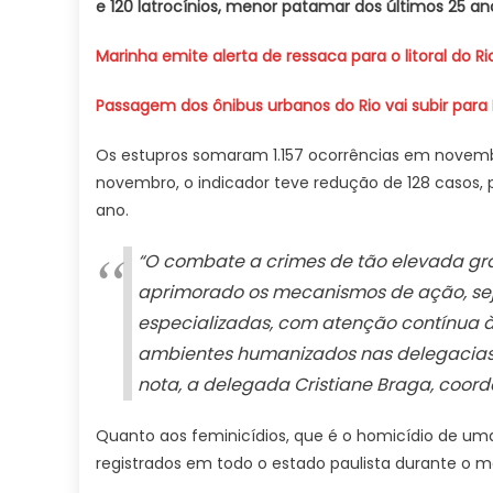
e 120 latrocínios, menor patamar dos últimos 25 an
Marinha emite alerta de ressaca para o litoral do Rio
Passagem dos ônibus urbanos do Rio vai subir para
Os estupros somaram 1.157 ocorrências em novembr
novembro, o indicador teve redução de 128 casos, 
ano.
“O combate a crimes de tão elevada gra
aprimorado os mecanismos de ação, sej
especializadas, com atenção contínua à 
ambientes humanizados nas delegacias, 
nota, a delegada Cristiane Braga, coor
Quanto aos feminicídios, que é o homicídio de u
registrados em todo o estado paulista durante o m