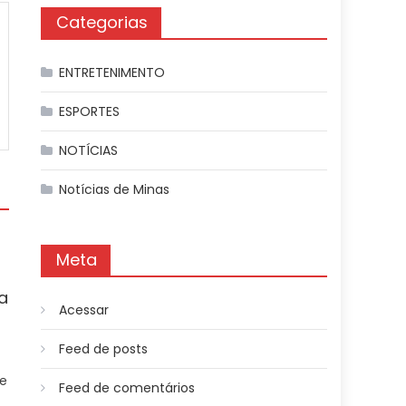
Categorias
ENTRETENIMENTO
ESPORTES
NOTÍCIAS
Notícias de Minas
Meta
a
Acessar
Feed de posts
be
Feed de comentários