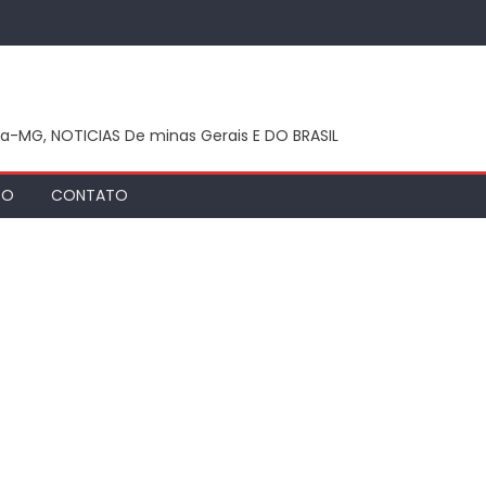
ca-MG, NOTICIAS De minas Gerais E DO BRASIL
TO
CONTATO