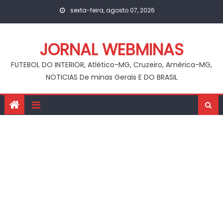
Skip
sexta-feira, agosto 07, 2026
to
content
JORNAL WEBMINAS
FUTEBOL DO INTERIOR, Atlético-MG, Cruzeiro, América-MG,
NOTICIAS De minas Gerais E DO BRASIL