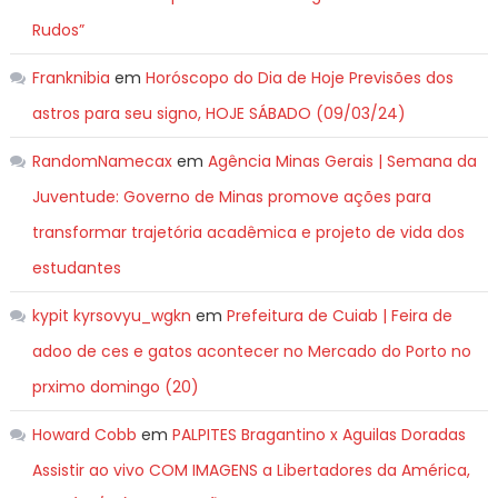
Rudos”
Franknibia
em
Horóscopo do Dia de Hoje Previsões dos
astros para seu signo, HOJE SÁBADO (09/03/24)
RandomNamecax
em
Agência Minas Gerais | Semana da
Juventude: Governo de Minas promove ações para
transformar trajetória acadêmica e projeto de vida dos
estudantes
kypit kyrsovyu_wgkn
em
Prefeitura de Cuiab | Feira de
adoo de ces e gatos acontecer no Mercado do Porto no
prximo domingo (20)
Howard Cobb
em
PALPITES Bragantino x Aguilas Doradas
Assistir ao vivo COM IMAGENS a Libertadores da América,