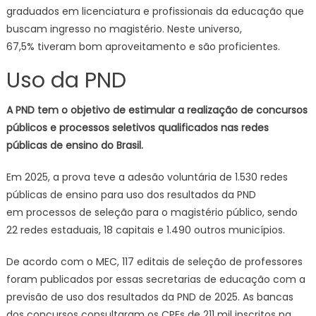
graduados em licenciatura e profissionais da educação que
buscam ingresso no magistério. Neste universo,
67,5% tiveram bom aproveitamento e são proficientes.
Uso da PND
A PND tem o objetivo de estimular a realização de concursos
públicos e processos seletivos qualificados nas redes
públicas de ensino do Brasil.
Em 2025, a prova teve a adesão voluntária de 1.530 redes
públicas de ensino para uso dos resultados da PND
em processos de seleção para o magistério público, sendo
22 redes estaduais, 18 capitais e 1.490 outros municípios.
De acordo com o MEC, 117 editais de seleção de professores
foram publicados por essas secretarias de educação com a
previsão de uso dos resultados da PND de 2025. As bancas
dos concursos consultaram os CPFs de 211 mil inscritos na