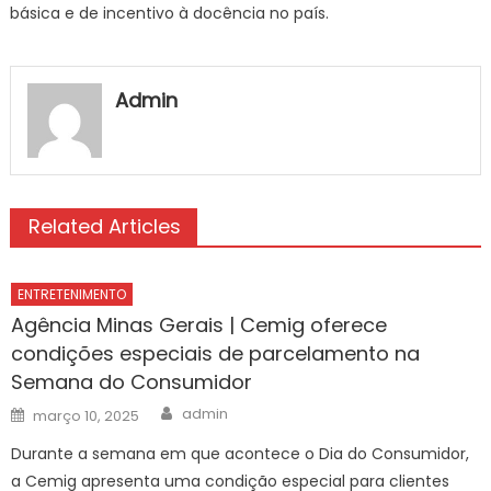
básica e de incentivo à docência no país.
Admin
Related Articles
ENTRETENIMENTO
Agência Minas Gerais | Cemig oferece
condições especiais de parcelamento na
Semana do Consumidor
Author
Posted
admin
março 10, 2025
on
Durante a semana em que acontece o Dia do Consumidor,
a Cemig apresenta uma condição especial para clientes