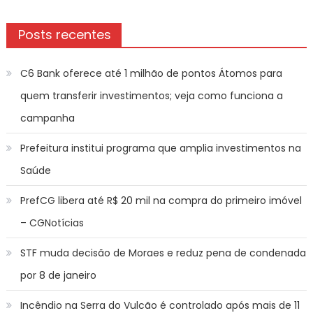
Post
Posts recentes
C6 Bank oferece até 1 milhão de pontos Átomos para
quem transferir investimentos; veja como funciona a
campanha
Prefeitura institui programa que amplia investimentos na
Saúde
PrefCG libera até R$ 20 mil na compra do primeiro imóvel
– CGNotícias
STF muda decisão de Moraes e reduz pena de condenada
por 8 de janeiro
Incêndio na Serra do Vulcão é controlado após mais de 11