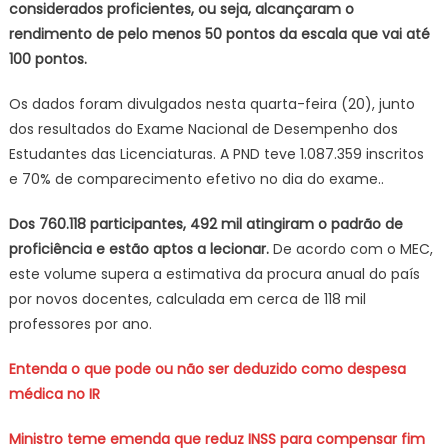
aptos
considerados proficientes, ou seja, alcançaram o
a
rendimento de pelo menos 50 pontos da escala que vai até
lecionar
100 pontos.
Os dados foram divulgados nesta quarta-feira (20), junto
dos resultados do Exame Nacional de Desempenho dos
Estudantes das Licenciaturas. A PND teve 1.087.359 inscritos
e 70% de comparecimento efetivo no dia do exame..
Dos 760.118 participantes, 492 mil atingiram o padrão de
proficiência e estão aptos a lecionar.
De acordo com o MEC,
este volume supera a estimativa da procura anual do país
por novos docentes, calculada em cerca de 118 mil
professores por ano.
Entenda o que pode ou não ser deduzido como despesa
médica no IR
Ministro teme emenda que reduz INSS para compensar fim