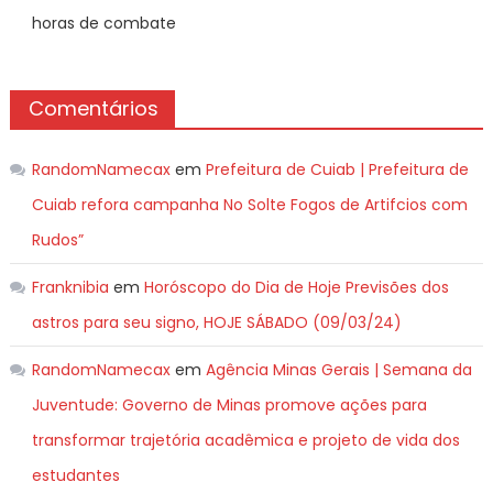
horas de combate
Comentários
RandomNamecax
em
Prefeitura de Cuiab | Prefeitura de
Cuiab refora campanha No Solte Fogos de Artifcios com
Rudos”
Franknibia
em
Horóscopo do Dia de Hoje Previsões dos
astros para seu signo, HOJE SÁBADO (09/03/24)
RandomNamecax
em
Agência Minas Gerais | Semana da
Juventude: Governo de Minas promove ações para
transformar trajetória acadêmica e projeto de vida dos
estudantes