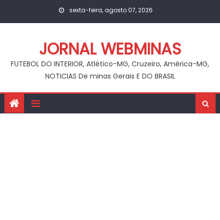
Skip
sexta-feira, agosto 07, 2026
to
content
JORNAL WEBMINAS
FUTEBOL DO INTERIOR, Atlético-MG, Cruzeiro, América-MG,
NOTICIAS De minas Gerais E DO BRASIL