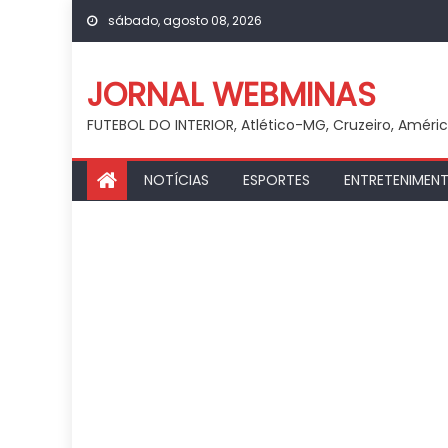
Skip
sábado, agosto 08, 2026
to
content
JORNAL WEBMINAS
FUTEBOL DO INTERIOR, Atlético-MG, Cruzeiro, Améri
NOTÍCIAS
ESPORTES
ENTRETENIMEN