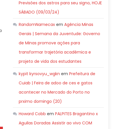
Previsões dos astros para seu signo, HOJE
SÁBADO (09/03/24)
RandomNamecax
em
Agência Minas
o
Gerais | Semana da Juventude: Governo
de Minas promove ações para
transformar trajetória acadêmica e
projeto de vida dos estudantes
kypit kyrsovyu_wgkn
em
Prefeitura de
Cuiab | Feira de adoo de ces e gatos
acontecer no Mercado do Porto no
prximo domingo (20)
Howard Cobb
em
PALPITES Bragantino x
Aguilas Doradas Assistir ao vivo COM