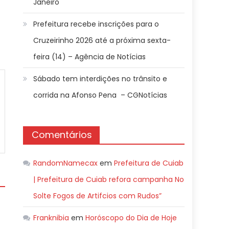
Janeiro
Prefeitura recebe inscrições para o
Cruzeirinho 2026 até a próxima sexta-
feira (14) – Agência de Notícias
Sábado tem interdições no trânsito e
corrida na Afonso Pena – CGNotícias
Comentários
RandomNamecax
em
Prefeitura de Cuiab
| Prefeitura de Cuiab refora campanha No
Solte Fogos de Artifcios com Rudos”
Franknibia
em
Horóscopo do Dia de Hoje
m