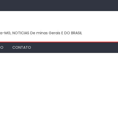
ca-MG, NOTICIAS De minas Gerais E DO BRASIL
TO
CONTATO