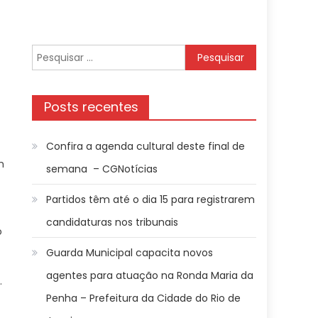
Pesquisar
por:
Posts recentes
Confira a agenda cultural deste final de
m
semana – CGNotícias
Partidos têm até o dia 15 para registrarem
candidaturas nos tribunais
o
Guarda Municipal capacita novos
agentes para atuação na Ronda Maria da
.
Penha – Prefeitura da Cidade do Rio de