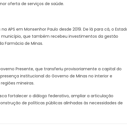
or oferta de serviços de saúde.
s na APS em Monsenhor Paulo desde 2019. De lá para cá, o Estad
 do município, que também recebeu investimentos da gestão
 da Farmácia de Minas.
Governo Presente, que transferiu provisoriamente a capital do
presença institucional do Governo de Minas no interior e
regiões mineiras.
ca fortalecer o diálogo federativo, ampliar a articulação
 construção de políticas públicas alinhadas às necessidades de