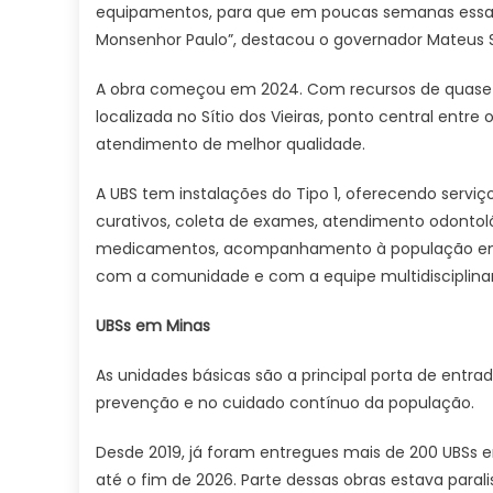
equipamentos, para que em poucas semanas essa un
Monsenhor Paulo”, destacou o governador Mateus
A obra começou em 2024. Com recursos de quase R
localizada no Sítio dos Vieiras, ponto central entre
atendimento de melhor qualidade.
A UBS tem instalações do Tipo 1, oferecendo servi
curativos, coleta de exames, atendimento odontol
medicamentos, acompanhamento à população em tod
com a comunidade e com a equipe multidisciplinar
UBSs em Minas
As unidades básicas são a principal porta de entra
prevenção e no cuidado contínuo da população.
Desde 2019, já foram entregues mais de 200 UBSs 
até o fim de 2026. Parte dessas obras estava para