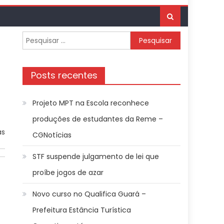
Pesquisar
por:
Posts recentes
Projeto MPT na Escola reconhece
produções de estudantes da Reme –
as
CGNotícias
STF suspende julgamento de lei que
proíbe jogos de azar
Novo curso no Qualifica Guará –
Prefeitura Estância Turística