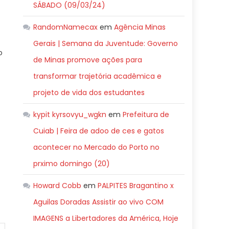
SÁBADO (09/03/24)
RandomNamecax
em
Agência Minas
Gerais | Semana da Juventude: Governo
o
de Minas promove ações para
transformar trajetória acadêmica e
projeto de vida dos estudantes
kypit kyrsovyu_wgkn
em
Prefeitura de
Cuiab | Feira de adoo de ces e gatos
acontecer no Mercado do Porto no
prximo domingo (20)
Howard Cobb
em
PALPITES Bragantino x
Aguilas Doradas Assistir ao vivo COM
IMAGENS a Libertadores da América, Hoje