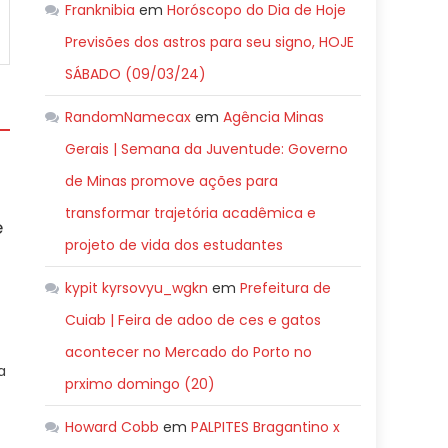
Franknibia
em
Horóscopo do Dia de Hoje
Previsões dos astros para seu signo, HOJE
SÁBADO (09/03/24)
RandomNamecax
em
Agência Minas
Gerais | Semana da Juventude: Governo
de Minas promove ações para
transformar trajetória acadêmica e
e
projeto de vida dos estudantes
kypit kyrsovyu_wgkn
em
Prefeitura de
Cuiab | Feira de adoo de ces e gatos
acontecer no Mercado do Porto no
a
prximo domingo (20)
Howard Cobb
em
PALPITES Bragantino x