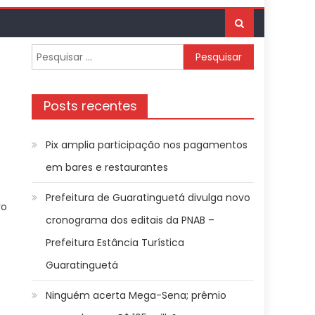
Pesquisar
por:
Posts recentes
Pix amplia participação nos pagamentos
em bares e restaurantes
Prefeitura de Guaratinguetá divulga novo
ro
cronograma dos editais da PNAB –
Prefeitura Estância Turística
Guaratinguetá
s
Ninguém acerta Mega-Sena; prêmio