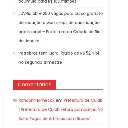
acumula para R$ 165 milhões
JUVRio abre 250 vagas para curso gratuito
de redação e workshops de qualificação
profissional – Prefeitura da Cidade do Rio
s
de Janeiro
Petrobras tem lucro líquido de R$ 52,4 bi
no segundo trimestre
Comentários
RandomNamecax
em
Prefeitura de Cuiab
| Prefeitura de Cuiab refora campanha No
Solte Fogos de Artifcios com Rudos”