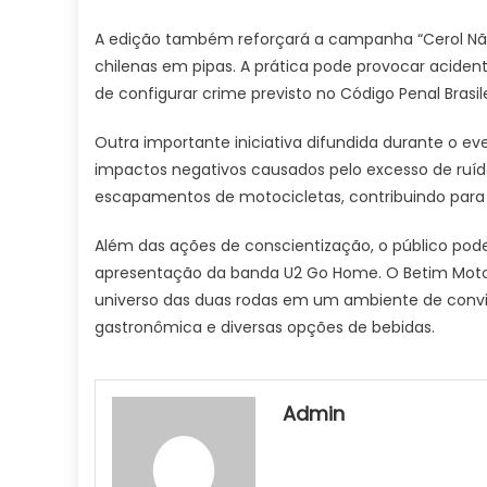
A edição também reforçará a campanha “Cerol Não!”
chilenas em pipas. A prática pode provocar aciden
de configurar crime previsto no Código Penal Brasile
Outra importante iniciativa difundida durante o ev
impactos negativos causados pelo excesso de ruíd
escapamentos de motocicletas, contribuindo para
Além das ações de conscientização, o público pod
apresentação da banda U2 Go Home. O Betim Moto
universo das duas rodas em um ambiente de conv
gastronômica e diversas opções de bebidas.
Admin