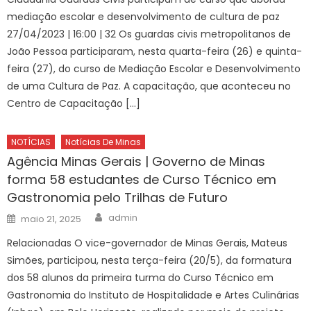
mediação escolar e desenvolvimento de cultura de paz
27/04/2023 | 16:00 | 32 Os guardas civis metropolitanos de
João Pessoa participaram, nesta quarta-feira (26) e quinta-
feira (27), do curso de Mediação Escolar e Desenvolvimento
de uma Cultura de Paz. A capacitação, que aconteceu no
Centro de Capacitação […]
NOTÍCIAS
Notícias De Minas
Agência Minas Gerais | Governo de Minas
forma 58 estudantes de Curso Técnico em
Gastronomia pelo Trilhas de Futuro
Author
Posted
admin
maio 21, 2025
on
Relacionadas O vice-governador de Minas Gerais, Mateus
Simões, participou, nesta terça-feira (20/5), da formatura
dos 58 alunos da primeira turma do Curso Técnico em
Gastronomia do Instituto de Hospitalidade e Artes Culinárias