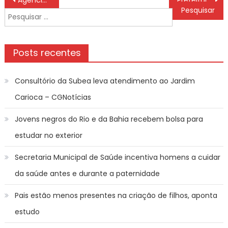
de
Pesquisar
Post
por:
Posts recentes
Consultório da Subea leva atendimento ao Jardim
Carioca – CGNotícias
Jovens negros do Rio e da Bahia recebem bolsa para
estudar no exterior
Secretaria Municipal de Saúde incentiva homens a cuidar
da saúde antes e durante a paternidade
Pais estão menos presentes na criação de filhos, aponta
estudo