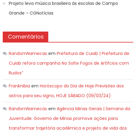
Projeto leva música brasileira às escolas de Campo
Grande – CGNotícias
Comentários
RandomNamecax
em
Prefeitura de Cuiab | Prefeitura de
Cuiab refora campanha No Solte Fogos de Artifcios com
Rudos”
Franknibia
em
Horóscopo do Dia de Hoje Previsões dos
astros para seu signo, HOJE SÁBADO (09/03/24)
RandomNamecax
em
Agência Minas Gerais | Semana da
Juventude: Governo de Minas promove ações para
transformar trajetória acadêmica e projeto de vida dos