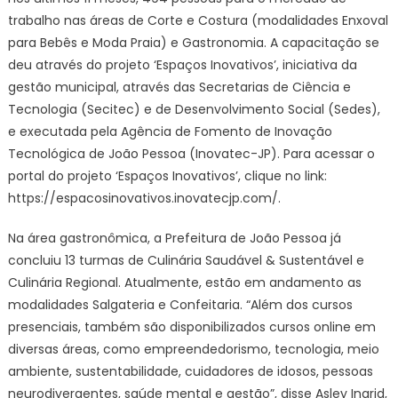
trabalho nas áreas de Corte e Costura (modalidades Enxoval
para Bebês e Moda Praia) e Gastronomia. A capacitação se
deu através do projeto ‘Espaços Inovativos’, iniciativa da
gestão municipal, através das Secretarias de Ciência e
Tecnologia (Secitec) e de Desenvolvimento Social (Sedes),
e executada pela Agência de Fomento de Inovação
Tecnológica de João Pessoa (Inovatec-JP). Para acessar o
portal do projeto ‘Espaços Inovativos’, clique no link:
https://espacosinovativos.inovatecjp.com/.
Na área gastronômica, a Prefeitura de João Pessoa já
concluiu 13 turmas de Culinária Saudável & Sustentável e
Culinária Regional. Atualmente, estão em andamento as
modalidades Salgateria e Confeitaria. “Além dos cursos
presenciais, também são disponibilizados cursos online em
diversas áreas, como empreendedorismo, tecnologia, meio
ambiente, sustentabilidade, cuidadores de idosos, pessoas
neurodivergentes, saúde mental e gestão”, disse Asley Ingrid,