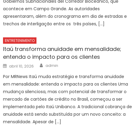
Gobiernos Subnacionales del Corredor Bioceânico, que
acontece em Campo Grande. As autoridades
apresentaram, além do cronograma em dia de estradas e
trechos de interligação entre os três países, […]
ENTRETENIMENTO
Itaú transforma anuidade em mensalidade;
entenda o impacto para os clientes
Author
Posted
admin
abril 10, 2026
on
Por MRNews Itaú muda estratégia e transforma anuidade
em mensalidade: entenda o impacto para os clientes Uma
mudança silenciosa, mas com potencial de transformar o
mercado de cartões de crédito no Brasil, começou a ser
implementada pelo Itaú Unibanco. A tradicional cobrança de
anuidade está sendo substituída por um novo conceito: a
mensalidade. Apesar de […]