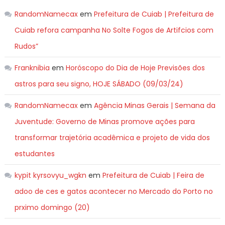
RandomNamecax
em
Prefeitura de Cuiab | Prefeitura de
Cuiab refora campanha No Solte Fogos de Artifcios com
Rudos”
Franknibia
em
Horóscopo do Dia de Hoje Previsões dos
astros para seu signo, HOJE SÁBADO (09/03/24)
RandomNamecax
em
Agência Minas Gerais | Semana da
Juventude: Governo de Minas promove ações para
transformar trajetória acadêmica e projeto de vida dos
estudantes
kypit kyrsovyu_wgkn
em
Prefeitura de Cuiab | Feira de
adoo de ces e gatos acontecer no Mercado do Porto no
prximo domingo (20)