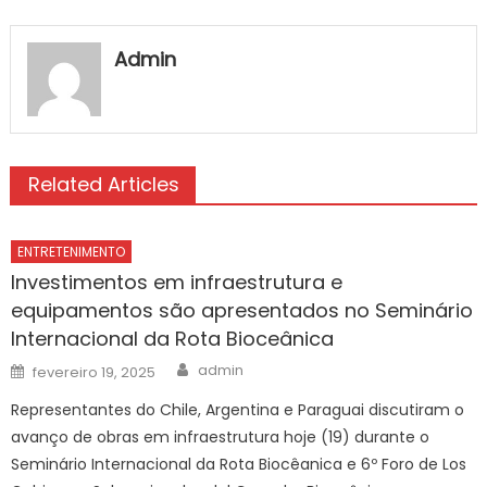
Admin
Related Articles
ENTRETENIMENTO
Investimentos em infraestrutura e
equipamentos são apresentados no Seminário
Internacional da Rota Bioceânica
Author
Posted
admin
fevereiro 19, 2025
on
Representantes do Chile, Argentina e Paraguai discutiram o
avanço de obras em infraestrutura hoje (19) durante o
Seminário Internacional da Rota Biocêanica e 6º Foro de Los