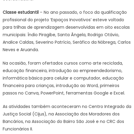
Classe estudantil
– No ano passado, o foco da qualificação
profissional do projeto ‘Espaços Inovativos’ esteve voltado
para trilhas de aprendizagem desenvolvidas em oito escolas
municipais: Índio Piragibe, Santa Ângela, Rodrigo Otávio,
Analice Caldas, Severino Patrício, Seráfico da Nóbrega, Carlos
Neves e Aruanda.
Na ocasião, foram ofertados cursos como arte reciclada,
educação financeira, introdução ao empreendedorismo,
informática básica para celular e computador, educação
financeira para crianças, introdução ao Word, primeiros
passos no Canva, PowerPoint, ferramentas Google e Excel.
As atividades também aconteceram no Centro Integrado da
Justiça Social (Cijus), na Associação dos Moradores dos
Bancários, na Associação do Bairro São José e no CRC dos
Funcionários II.