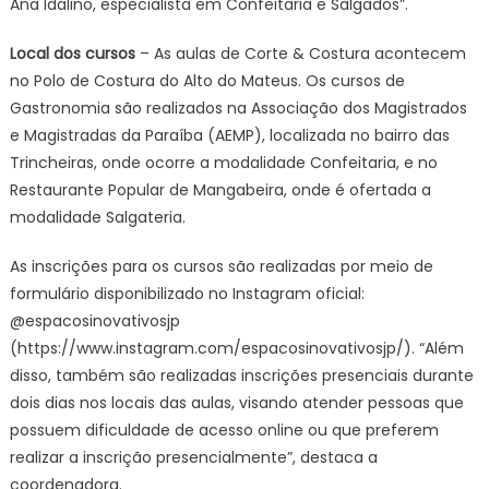
Ana Idalino, especialista em Confeitaria e Salgados”.
Local dos cursos
– As aulas de Corte & Costura acontecem
no Polo de Costura do Alto do Mateus. Os cursos de
Gastronomia são realizados na Associação dos Magistrados
e Magistradas da Paraíba (AEMP), localizada no bairro das
Trincheiras, onde ocorre a modalidade Confeitaria, e no
Restaurante Popular de Mangabeira, onde é ofertada a
modalidade Salgateria.
As inscrições para os cursos são realizadas por meio de
formulário disponibilizado no Instagram oficial:
@espacosinovativosjp
(https://www.instagram.com/espacosinovativosjp/). “Além
disso, também são realizadas inscrições presenciais durante
dois dias nos locais das aulas, visando atender pessoas que
possuem dificuldade de acesso online ou que preferem
realizar a inscrição presencialmente”, destaca a
coordenadora.