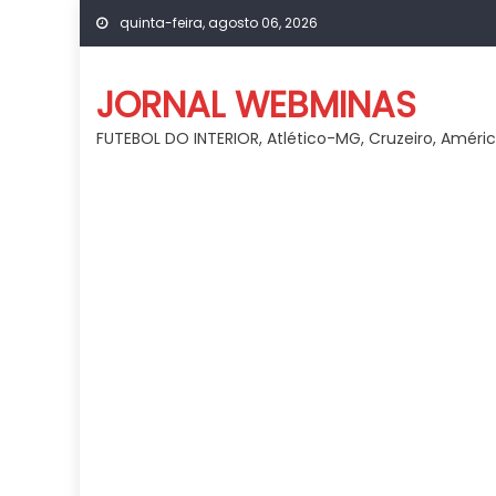
Skip
quinta-feira, agosto 06, 2026
to
content
JORNAL WEBMINAS
FUTEBOL DO INTERIOR, Atlético-MG, Cruzeiro, Améri