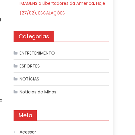
IMAGENS a Libertadores da América, Hoje
(27/02), ESCALAÇÕES
a
Categorias
ENTRETENIMENTO
ESPORTES
NOTÍCIAS
Notícias de Minas
o
Meta
Acessar