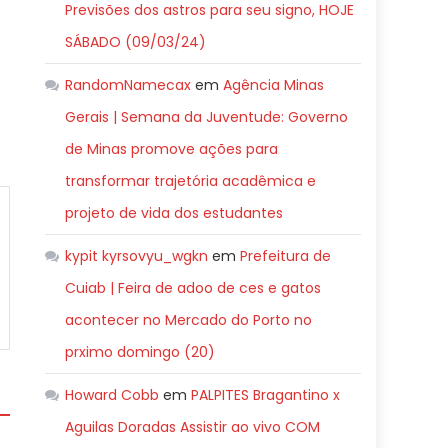
Previsões dos astros para seu signo, HOJE
SÁBADO (09/03/24)
RandomNamecax
em
Agência Minas
Gerais | Semana da Juventude: Governo
de Minas promove ações para
transformar trajetória acadêmica e
projeto de vida dos estudantes
kypit kyrsovyu_wgkn
em
Prefeitura de
Cuiab | Feira de adoo de ces e gatos
acontecer no Mercado do Porto no
prximo domingo (20)
Howard Cobb
em
PALPITES Bragantino x
Aguilas Doradas Assistir ao vivo COM