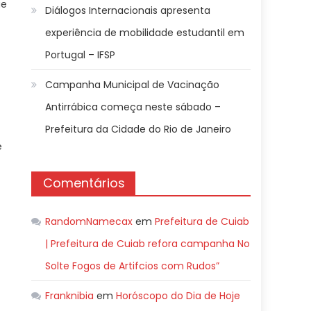
ue
Diálogos Internacionais apresenta
experiência de mobilidade estudantil em
Portugal – IFSP
Campanha Municipal de Vacinação
Antirrábica começa neste sábado –
Prefeitura da Cidade do Rio de Janeiro
e
Comentários
RandomNamecax
em
Prefeitura de Cuiab
| Prefeitura de Cuiab refora campanha No
Solte Fogos de Artifcios com Rudos”
Franknibia
em
Horóscopo do Dia de Hoje